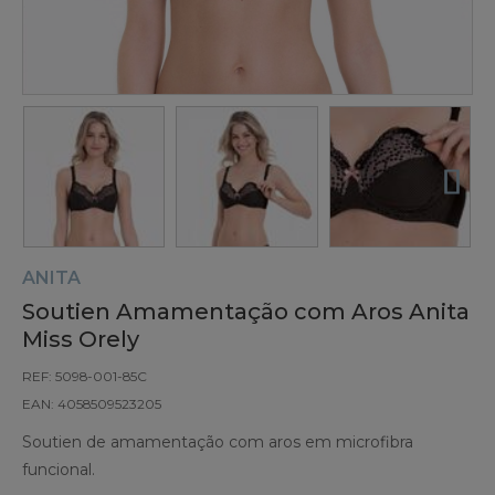
ANITA
Soutien Amamentação com Aros Anita
Miss Orely
REF: 5098-001-85C
EAN: 4058509523205
Soutien de amamentação com aros em microfibra
funcional.