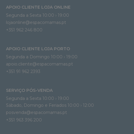
APOIO CLIENTE LOJA ONLINE
Segunda a Sexta 10:00 › 19:00
lojaonline@espacomamas.pt 
+351 962 246 800
APOIO CLIENTE LOJA PORTO
Segunda a Domingo 10:00 › 19:00
apoio.cliente@espacomamas.pt 
+351 91 962 2393
SERVIÇO PÓS-VENDA
Segunda a Sexta 10:00 › 19:00
Sábado, Domingo e Feriados 10:00 › 12:00
posvenda@espacomamas.pt
+351 963 396 200