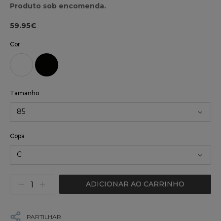
Produto sob encomenda.
59.95€
Cor
Tamanho
85
Copa
C
ADICIONAR AO CARRINHO
PARTILHAR