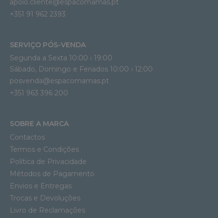
apoio.cliente@espacomamas.pt 
+351 91 962 2393
SERVIÇO PÓS-VENDA
Segunda a Sexta 10:00 › 19:00
Sábado, Domingo e Feriados 10:00 › 12:00
posvenda@espacomamas.pt
+351 963 396 200
SOBRE A MARCA
Contactos
Termos e Condições
Política de Privacidade
Métodos de Pagamento
Envios e Entregas
Trocas e Devoluções
Livro de Reclamações