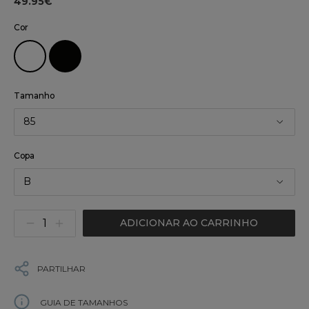
49.95€
Cor
Tamanho
85
Copa
B
ADICIONAR AO CARRINHO
PARTILHAR
GUIA DE TAMANHOS