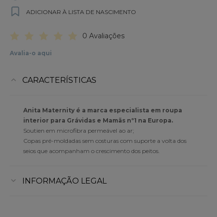
ADICIONAR À LISTA DE NASCIMENTO
0 Avaliações
Avalia-o aqui
CARACTERÍSTICAS
Anita Maternity é a marca especialista em roupa
interior para Grávidas e Mamãs nº1 na Europa.
Soutien em microfibra permeável ao ar;
Copas pré-moldadas sem costuras com suporte a volta dos
seios que acompanham o crescimento dos peitos.
INFORMAÇÃO LEGAL