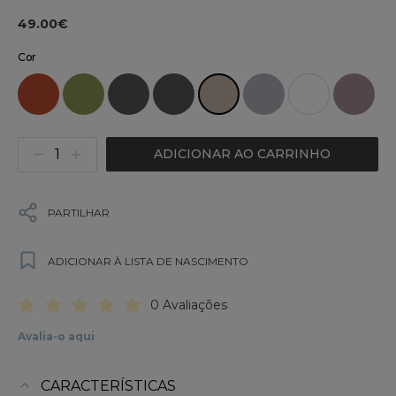
49.00€
Cor
ADICIONAR AO CARRINHO
PARTILHAR
ADICIONAR À LISTA DE NASCIMENTO
0 Avaliações
Avalia-o aqui
CARACTERÍSTICAS