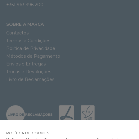
+351 963 396 200
SOBRE A MARCA
Contactos
Termos e Condições
Política de Privacidade
Métodos de Pagamento
Envios e Entregas
Trocas e Devoluções
Livro de Reclamações
POLÍTICA DE COOKIES