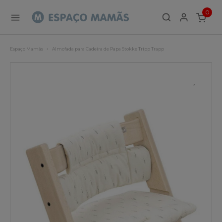
0
ITEMS
Espaço Mamãs
Almofada para Cadeira de Papa Stokke Tripp Trapp