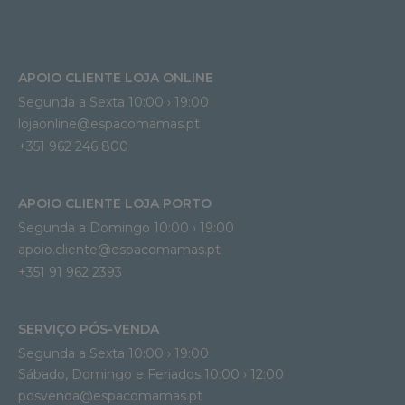
APOIO CLIENTE LOJA ONLINE
Segunda a Sexta 10:00 › 19:00
lojaonline@espacomamas.pt 
+351 962 246 800
APOIO CLIENTE LOJA PORTO
Segunda a Domingo 10:00 › 19:00
apoio.cliente@espacomamas.pt 
+351 91 962 2393
SERVIÇO PÓS-VENDA
Segunda a Sexta 10:00 › 19:00
Sábado, Domingo e Feriados 10:00 › 12:00
posvenda@espacomamas.pt