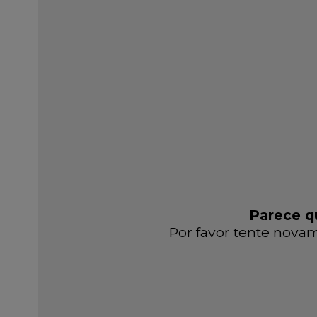
Parece qu
Por favor tente novam