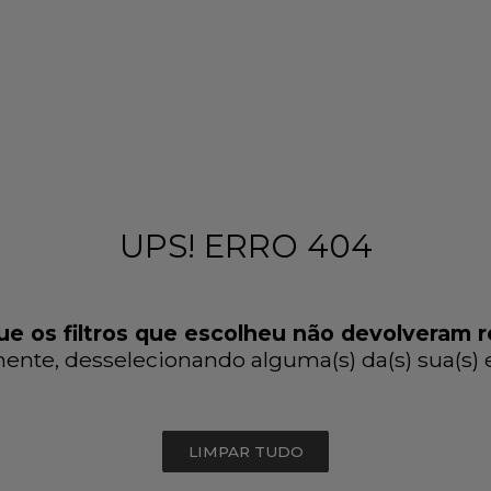
UPS! ERRO 404
e os filtros que escolheu não devolveram r
ente, desselecionando alguma(s) da(s) sua(s) es
LIMPAR TUDO