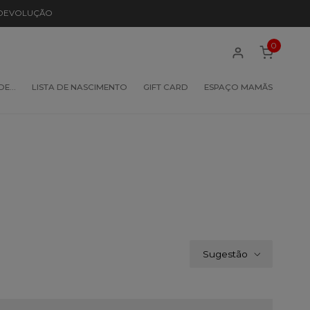
 DEVOLUÇÃO
0
 DE…
LISTA DE NASCIMENTO
GIFT CARD
ESPAÇO MAMÃS
Sugestão