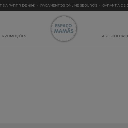
TIS A PARTIR DE 49€
·
PAGAMENTOS ONLINE SEGUROS
·
GARANTIA DE
entes
PROMOÇÕES
AS ESCOLHAS