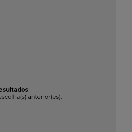
esultados
colha(s) anterior(es).