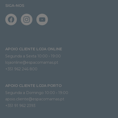
SIGA-NOS
APOIO CLIENTE LOJA ONLINE
Segunda a Sexta 10:00 › 19:00
lojaonline@espacomamas.pt 
+351 962 246 800
APOIO CLIENTE LOJA PORTO
Segunda a Domingo 10:00 › 19:00
apoio.cliente@espacomamas.pt 
+351 91 962 2393