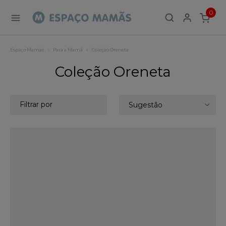
0
ITEMS
Espaço Mamãs
Para a Mamã
Coleção Oreneta
Coleção Oreneta
Filtrar por
Sugestão