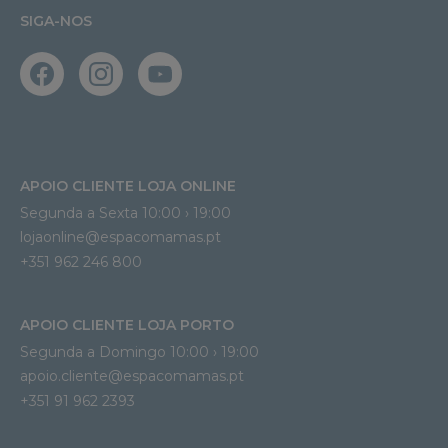
SIGA-NOS
APOIO CLIENTE LOJA ONLINE
Segunda a Sexta 10:00 › 19:00
lojaonline@espacomamas.pt 
+351 962 246 800
APOIO CLIENTE LOJA PORTO
Segunda a Domingo 10:00 › 19:00
apoio.cliente@espacomamas.pt 
+351 91 962 2393