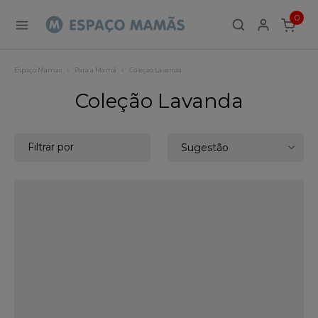
0
ITEMS
Espaço Mamãs
Para a Mamã
Coleção Lavanda
Coleção Lavanda
Filtrar por
Sugestão