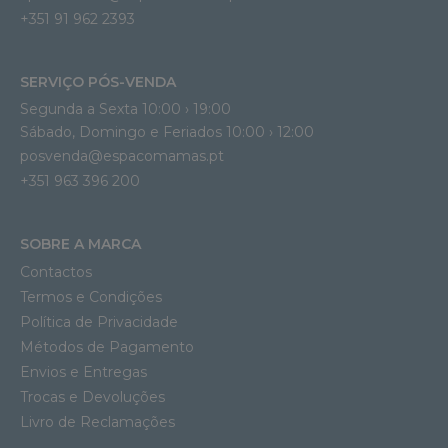
+351 91 962 2393
SERVIÇO PÓS-VENDA
Segunda a Sexta 10:00 › 19:00
Sábado, Domingo e Feriados 10:00 › 12:00
posvenda@espacomamas.pt
+351 963 396 200
SOBRE A MARCA
Contactos
Termos e Condições
Política de Privacidade
Métodos de Pagamento
Envios e Entregas
Trocas e Devoluções
Livro de Reclamações