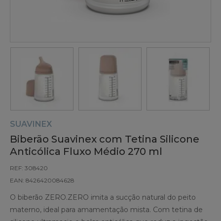
SUAVINEX
Biberão Suavinex com Tetina Silicone
Anticólica Fluxo Médio 270 ml
REF: 308420
EAN: 8426420084628
O biberão ZERO.ZERO imita a sucção natural do peito
materno, ideal para amamentação mista. Com tetina de