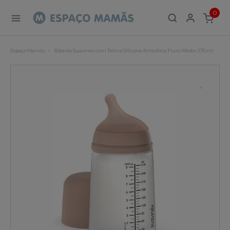
0
ITEMS
Espaço Mamãs
Biberão Suavinex com Tetina Silicone Anticólica Fluxo Médio 270 ml