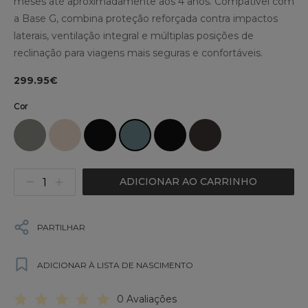
meses até aproximadamente aos 4 anos. Compatível com
a Base G, combina proteção reforçada contra impactos
laterais, ventilação integral e múltiplas posições de
reclinação para viagens mais seguras e confortáveis.
299.95€
Cor
ADICIONAR AO CARRINHO
PARTILHAR
ADICIONAR À LISTA DE NASCIMENTO
0 Avaliações