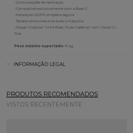
-Cinco posições de reclinação
-Compatível exclusivamente com a Base G
-Instalação ISOFIX simples e segura
-Tecidos removíveis e laváveis à máquina
-Design modular “Uma Base, Duas Cadeiras” com Cloud G i-
Size
Peso máximo suportado:
19 kg
INFORMAÇÃO LEGAL
PRODUTOS RECOMENDADOS
VISTOS RECENTEMENTE