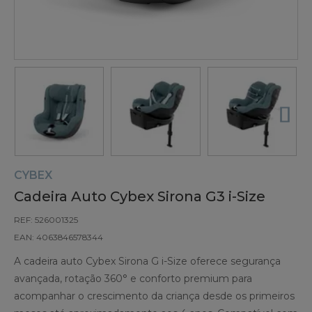
CYBEX
Cadeira Auto Cybex Sirona G3 i-Size
REF: 526001325
EAN: 4063846578344
A cadeira auto Cybex Sirona G i-Size oferece segurança
avançada, rotação 360° e conforto premium para
acompanhar o crescimento da criança desde os primeiros