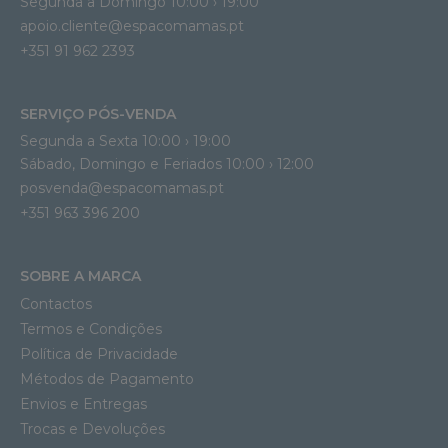
Segunda a Domingo 10:00 › 19:00
apoio.cliente@espacomamas.pt 
+351 91 962 2393
SERVIÇO PÓS-VENDA
Segunda a Sexta 10:00 › 19:00
Sábado, Domingo e Feriados 10:00 › 12:00
posvenda@espacomamas.pt
+351 963 396 200
SOBRE A MARCA
Contactos
Termos e Condições
Política de Privacidade
Métodos de Pagamento
Envios e Entregas
Trocas e Devoluções