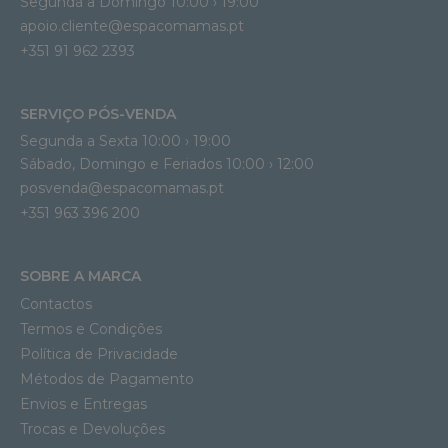
Segunda a Domingo 10:00 › 19:00
apoio.cliente@espacomamas.pt 
+351 91 962 2393
SERVIÇO PÓS-VENDA
Segunda a Sexta 10:00 › 19:00
Sábado, Domingo e Feriados 10:00 › 12:00
posvenda@espacomamas.pt
+351 963 396 200
SOBRE A MARCA
Contactos
Termos e Condições
Política de Privacidade
Métodos de Pagamento
Envios e Entregas
Trocas e Devoluções