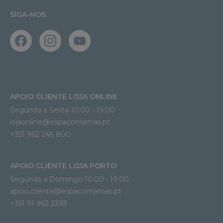
SIGA-NOS
APOIO CLIENTE LOJA ONLINE
Segunda a Sexta 10:00 › 19:00
lojaonline@espacomamas.pt 
+351 962 246 800
APOIO CLIENTE LOJA PORTO
Segunda a Domingo 10:00 › 19:00
apoio.cliente@espacomamas.pt 
+351 91 962 2393