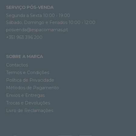
SERVIÇO PÓS-VENDA
Segunda a Sexta 10:00 › 19:00
Sábado, Domingo e Feriados 10:00 › 12:00
posvenda@espacomamas.pt
+351 963 396 200
SOBRE A MARCA
Contactos
Termos e Condições
Política de Privacidade
Métodos de Pagamento
Envios e Entregas
Trocas e Devoluções
Livro de Reclamações