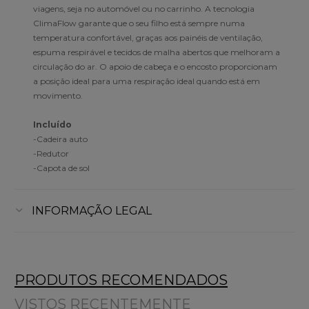
viagens, seja no automóvel ou no carrinho. A tecnologia
ClimaFlow garante que o seu filho está sempre numa
temperatura confortável, graças aos painéis de ventilação,
espuma respirável e tecidos de malha abertos que melhoram a
circulação do ar. O apoio de cabeça e o encosto proporcionam
a posição ideal para uma respiração ideal quando está em
movimento.
Incluído
-Cadeira auto
-Redutor
-Capota de sol
INFORMAÇÃO LEGAL
PRODUTOS RECOMENDADOS
VISTOS RECENTEMENTE