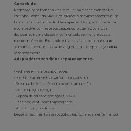
Concebido
Projetado para tornar a vida familiar na cidade mais fácil, o
carrinho Leona² da Maxi-Cosi oferece o máximo conforto num
tamanho ultracompacto. Pesa apenas 8,6 kg, é fácil de fechar
e compatível com espaços pequenos, o que faz com que
deslocar-se numa cidade movimentada com crianças seja
menos incómodo. E quando estiver a viajar, o Leona² guarda-
se facilmente numa bolsa de viagem ultracompacta (vendida
separadamente).
Adaptadores vendidos separadamente.
-Fecha-se em ambas as direções
-Mantém-se na vertical de forma autónoma
-Sistema de reclinação com apenas uma mão
-Cesto espaçoso (5 kg)
-Capota de sol com proteção UV 50+
-Janela de ventilação transparente
-Rodas à prova de furos
Desde o nascimento até aos 22kgs (aproximadamente 4 anos).