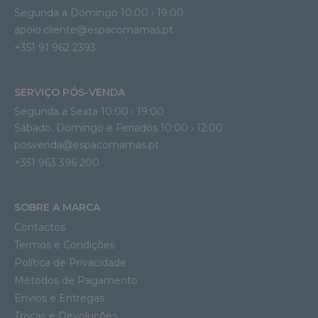
Segunda a Domingo 10:00 › 19:00
apoio.cliente@espacomamas.pt 
+351 91 962 2393
SERVIÇO PÓS-VENDA
Segunda a Sexta 10:00 › 19:00
Sábado, Domingo e Feriados 10:00 › 12:00
posvenda@espacomamas.pt
+351 963 396 200
SOBRE A MARCA
Contactos
Termos e Condições
Política de Privacidade
Métodos de Pagamento
Envios e Entregas
Trocas e Devoluções