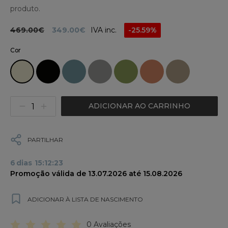
produto.
469.00€
349.00€
IVA inc.
-25.59%
Cor
ADICIONAR AO CARRINHO
PARTILHAR
6
dias
15
:
12
:
23
Promoção válida de 13.07.2026 até 15.08.2026
ADICIONAR À LISTA DE NASCIMENTO
0 Avaliações