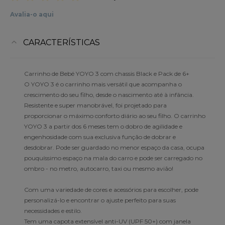
Avalia-o aqui
CARACTERÍSTICAS
Carrinho de Bebé YOYO 3 com chassis Black e Pack de 6+
O YOYO 3 é o carrinho mais versátil que acompanha o
crescimento do seu filho, desde o nascimento até à infância.
Resistente e super manobrável, foi projetado para
proporcionar o máximo conforto diário ao seu filho. O carrinho
YOYO 3 a partir dos 6 meses tem o dobro de agilidade e
engenhosidade com sua exclusiva função de dobrar e
desdobrar. Pode ser guardado no menor espaço da casa, ocupa
pouquíssimo espaço na mala do carro e pode ser carregado no
ombro - no metro, autocarro, taxi ou mesmo avião!
Com uma variedade de cores e acessórios para escolher, pode
personalizá-lo e encontrar o ajuste perfeito para suas
necessidades e estilo.
Tem uma capota extensível anti-UV (UPF 50+) com janela