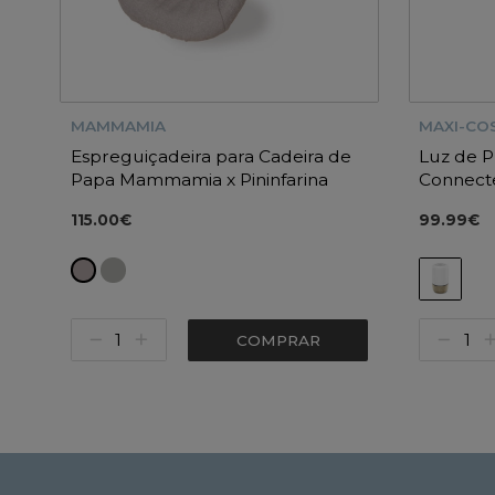
MAMMAMIA
MAXI-COS
Espreguiçadeira para Cadeira de
Luz de P
Papa Mammamia x Pininfarina
Connect
Stile
115.00€
99.99€
COMPRAR