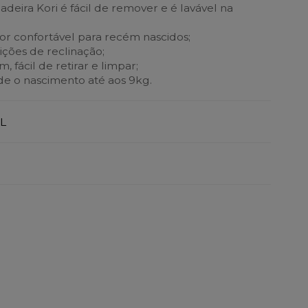
adeira Kori é fácil de remover e é lavável na
r confortável para recém nascidos;
ições de reclinação;
 fácil de retirar e limpar;
e o nascimento até aos 9kg.
L