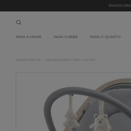
ENVIOS GRÁ
PARA A MAMÃ
PARA O BEBÉ
PARA O QUARTO
Espaço Mamãs
Espreguiçadeira Maxi-Cosi Kori