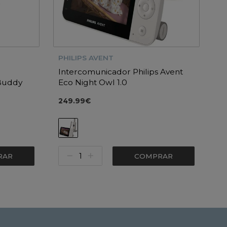
PHILIPS AVENT
Intercomunicador Philips Avent
Buddy
Eco Night Owl 1.0
249.99€
RAR
COMPRAR