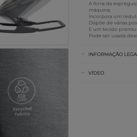
A forra da espreguiç
máquina;
Incorpora um reduto
Dispõe de várias pos
E um tecido premium,
Pode ser usada desd
INFORMAÇÃO LEGA
VÍDEO