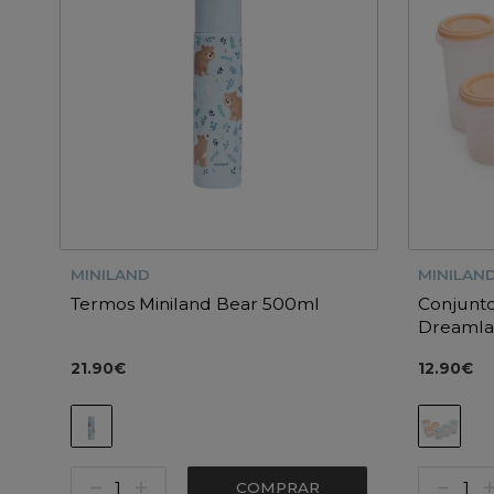
MINILAND
MINILAN
Termos Miniland Bear 500ml
Conjunto
Dreaml
21.90€
12.90€
COMPRAR