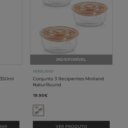
INDISPONÍVEL
MINILAND
 350ml
Conjunto 3 Recipientes Miniland
NaturRound
19.90€
VER PRODUTO
RAR