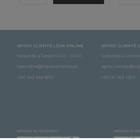
APOIO CLIENTE LOJA ONLINE
APOIO CLIENTE 
Segunda a Sexta 10:00 › 19:00
Segunda a Doming
lojaonline@espacomamas.pt
apoio.cliente@e
+351 962 246 800
+351 91 962 2393
MÉTODOS DE PAGAMENTO
MÉTODOS DE EN