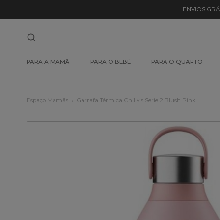
ENVIOS GRÁ
PARA A MAMÃ
PARA O BEBÉ
PARA O QUARTO
Espaço Mamãs
Garrafa Térmica Chilly's Serie 2 Blush Pink