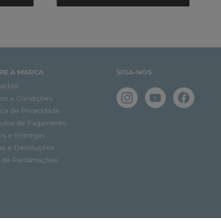
RE A MARCA
SIGA-NOS
actos
os e Condições
tica de Privacidade
odos de Pagamento
os e Entregas
as e Devoluções
o de Reclamações