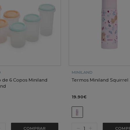
D
MINILAND
 de 6 Copos Miniland
Termos Miniland Squirrel
and
19.90€
COMPRAR
COMP