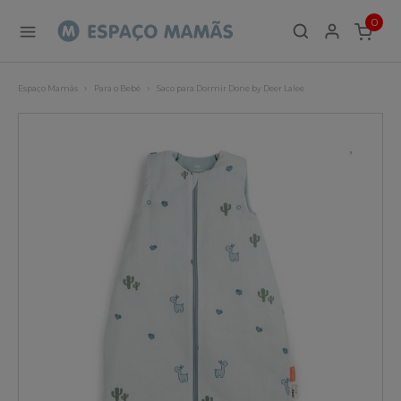
0
ITEMS
Espaço Mamãs
Para o Bebé
Saco para Dormir Done by Deer Lalee