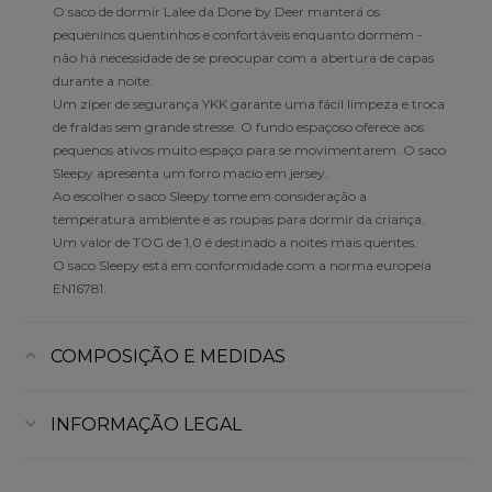
O saco de dormir Lalee da Done by Deer manterá os
pequeninos quentinhos e confortáveis enquanto dormem -
não há necessidade de se preocupar com a abertura de capas
durante a noite.
Um zíper de segurança YKK garante uma fácil limpeza e troca
de fraldas sem grande stresse. O fundo espaçoso oferece aos
pequenos ativos muito espaço para se movimentarem. O saco
Sleepy apresenta um forro macio em jersey.
Ao escolher o saco Sleepy tome em consideração a
temperatura ambiente e as roupas para dormir da criança.
Um valor de TOG de 1,0 é destinado a noites mais quentes.
O saco Sleepy está em conformidade com a norma europeia
EN16781.
COMPOSIÇÃO E MEDIDAS
INFORMAÇÃO LEGAL