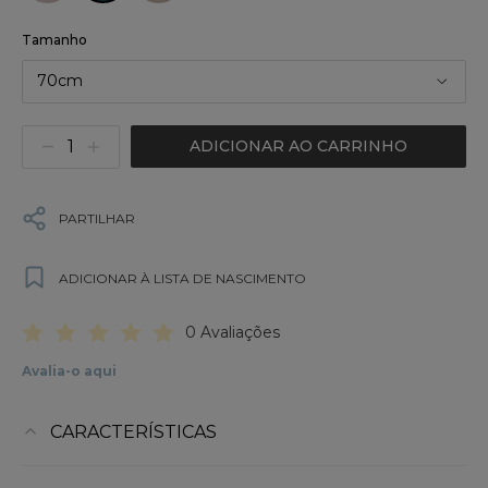
Tamanho
70cm
ADICIONAR AO CARRINHO
PARTILHAR
ADICIONAR À LISTA DE NASCIMENTO
0 Avaliações
Avalia-o aqui
CARACTERÍSTICAS