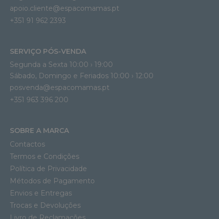
apoio.cliente@espacomamas.pt 
+351 91 962 2393
SERVIÇO PÓS-VENDA
Segunda a Sexta 10:00 › 19:00
Sábado, Domingo e Feriados 10:00 › 12:00
posvenda@espacomamas.pt
+351 963 396 200
SOBRE A MARCA
Contactos
Termos e Condições
Política de Privacidade
Métodos de Pagamento
Envios e Entregas
Trocas e Devoluções
Livro de Reclamações