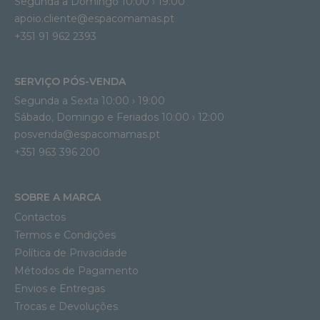
Segunda a Domingo 10:00 › 19:00
apoio.cliente@espacomamas.pt 
+351 91 962 2393
SERVIÇO PÓS-VENDA
Segunda a Sexta 10:00 › 19:00
Sábado, Domingo e Feriados 10:00 › 12:00
posvenda@espacomamas.pt
+351 963 396 200
SOBRE A MARCA
Contactos
Termos e Condições
Política de Privacidade
Métodos de Pagamento
Envios e Entregas
Trocas e Devoluções