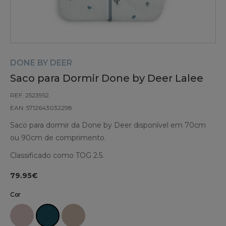
DONE BY DEER
Saco para Dormir Done by Deer Lalee
REF: 2523952
EAN: 5712643032298
Saco para dormir da Done by Deer disponível em 70cm
ou 90cm de comprimento.
Classificado como TOG 2.5.
79.95€
Cor