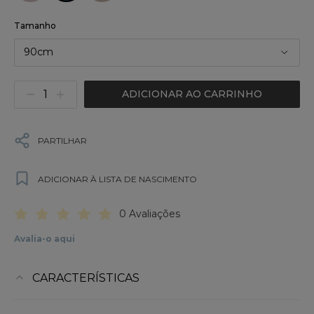
Tamanho
90cm
ADICIONAR AO CARRINHO
PARTILHAR
ADICIONAR À LISTA DE NASCIMENTO
0 Avaliações
Avalia-o aqui
CARACTERÍSTICAS