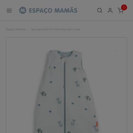
0
ITEMS
Espaço Mamãs
Saco para Dormir Done by Deer Lalee