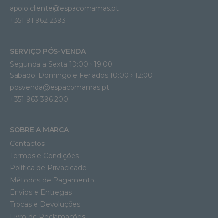
apoio.cliente@espacomamas.pt 
+351 91 962 2393
SERVIÇO PÓS-VENDA
Segunda a Sexta 10:00 › 19:00
Sábado, Domingo e Feriados 10:00 › 12:00
posvenda@espacomamas.pt
+351 963 396 200
SOBRE A MARCA
Contactos
Termos e Condições
Política de Privacidade
Métodos de Pagamento
Envios e Entregas
Trocas e Devoluções
Livro de Reclamações