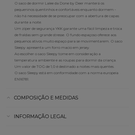
O saco de dormir Lalee da Done by Deer manterá os
pequeninos quentinhos e confortáveis enquanto dormem -
não há necessidade de se preocupar com a abertura de capas
durante a noite.
Um zíper de segurança YKK garante uma fácil limpeza e troca
de fraldas sem grande stresse. O fundo espaçoso oferece aos
pequenos ativos muito espaço para se movimentarem. O saco
Sleepy apresenta um forro macio em jersey.
Ao escolher o saco Sleepy tome em consideração a
temperatura ambiente e as roupas para dormir da criança.
Um valor de TOG de 1,0 é destinado a noites mais quentes.
O saco Sleepy está em conformidade com a norma europeia
EN16781.
COMPOSIÇÃO E MEDIDAS
INFORMAÇÃO LEGAL