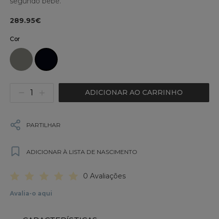
segundo bebé.
289.95€
Cor
ADICIONAR AO CARRINHO
PARTILHAR
ADICIONAR À LISTA DE NASCIMENTO
0 Avaliações
Avalia-o aqui