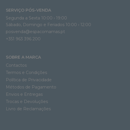
SERVIÇO PÓS-VENDA
Segunda a Sexta 10:00 › 19:00
Sábado, Domingo e Feriados 10:00 › 12:00
posvenda@espacomamas.pt
+351 963 396 200
SOBRE A MARCA
Contactos
Termos e Condições
Política de Privacidade
Métodos de Pagamento
Envios e Entregas
Trocas e Devoluções
Livro de Reclamações