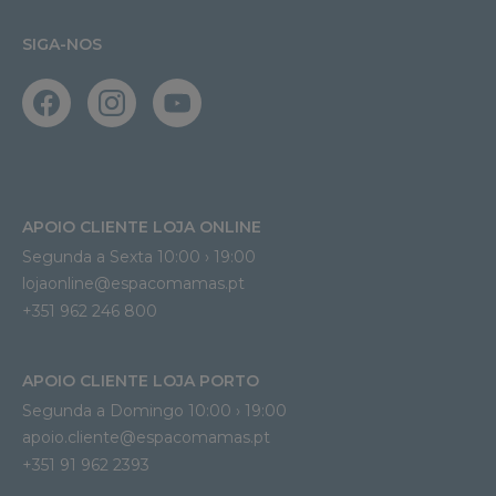
SIGA-NOS
APOIO CLIENTE LOJA ONLINE
Segunda a Sexta 10:00 › 19:00
lojaonline@espacomamas.pt 
+351 962 246 800
APOIO CLIENTE LOJA PORTO
Segunda a Domingo 10:00 › 19:00
apoio.cliente@espacomamas.pt 
+351 91 962 2393