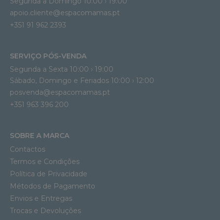
Segunda a Domingo 10:00 › 19:00
apoio.cliente@espacomamas.pt 
+351 91 962 2393
SERVIÇO PÓS-VENDA
Segunda a Sexta 10:00 › 19:00
Sábado, Domingo e Feriados 10:00 › 12:00
posvenda@espacomamas.pt
+351 963 396 200
SOBRE A MARCA
Contactos
Termos e Condições
Política de Privacidade
Métodos de Pagamento
Envios e Entregas
Trocas e Devoluções