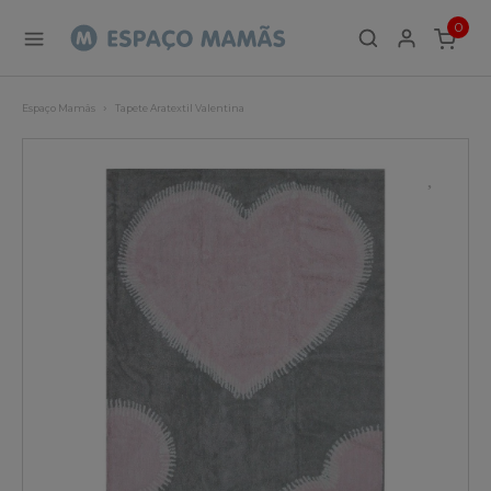
0
ITEMS
Espaço Mamãs
Tapete Aratextil Valentina