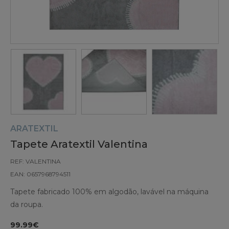
ARATEXTIL
Tapete Aratextil Valentina
REF: VALENTINA
EAN: 0657968794511
Tapete fabricado 100% em algodão, lavável na máquina
da roupa.
99.99€