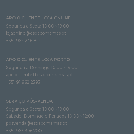
APOIO CLIENTE LOJA ONLINE
Segunda a Sexta 10:00 › 19:00
lojaonline@espacomamas.pt 
+351 962 246 800
APOIO CLIENTE LOJA PORTO
Segunda a Domingo 10:00 › 19:00
apoio.cliente@espacomamas.pt 
+351 91 962 2393
SERVIÇO PÓS-VENDA
Segunda a Sexta 10:00 › 19:00
Sábado, Domingo e Feriados 10:00 › 12:00
posvenda@espacomamas.pt
+351 963 396 200