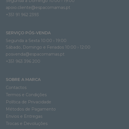
Segunda a Domingo 10:00 › 19:00
apoio.cliente@espacomamas.pt 
+351 91 962 2393
SERVIÇO PÓS-VENDA
Segunda a Sexta 10:00 › 19:00
Sábado, Domingo e Feriados 10:00 › 12:00
posvenda@espacomamas.pt
+351 963 396 200
SOBRE A MARCA
Contactos
Termos e Condições
Política de Privacidade
Métodos de Pagamento
Envios e Entregas
Trocas e Devoluções