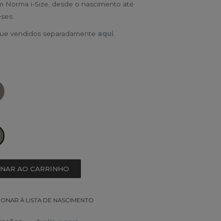
m Norma i-Size, desde o nascimento até
ses.
que vendidos separadamente
aqui
.
ONAR AO CARRINHO
IONAR À LISTA DE NASCIMENTO