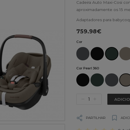
Cadeira Auto Maxi-Cosi co
aproximadamente os 15 me
Adaptadores para babyco
759.98€
Cor
Cor Pearl 360
ADICI
PARTILHAR
ADIC