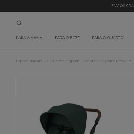
ENVIOS GRÁ
PARA A MAMÃ
PARA O BEBÉ
PARA O QUARTO
Espaço Mamãs
Carrinho Compacto Oxford e Babycoque Pebble 360