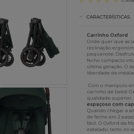
0 Ava
CARACTERÍSTICAS
Carrinho Oxford
Onde quer que as su
reclinação ergonóm
pequenote. Desfrute
fecho compacto intu
última geração. O s
liberdade de instala
Com o manípulo em 
carrinho de bebé O
qualidade superior.
espaçoso com capa
Quando chegar a alt
de fecho em 2 pass
fácil. O Oxford da 
instalado, tanto no 