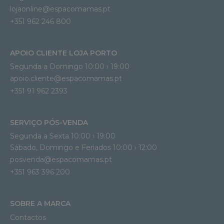
lojaonline@espacomamas.pt 
+351 962 246 800
APOIO CLIENTE LOJA PORTO
Segunda a Domingo 10:00 › 19:00
apoio.cliente@espacomamas.pt 
+351 91 962 2393
SERVIÇO PÓS-VENDA
Segunda a Sexta 10:00 › 19:00
Sábado, Domingo e Feriados 10:00 › 12:00
posvenda@espacomamas.pt
+351 963 396 200
SOBRE A MARCA
Contactos