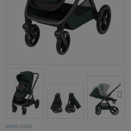
MAXI-COSI