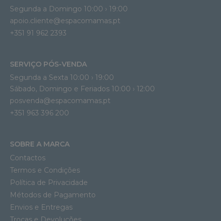
Segunda a Domingo 10:00 › 19:00
apoio.cliente@espacomamas.pt 
+351 91 962 2393
SERVIÇO PÓS-VENDA
Segunda a Sexta 10:00 › 19:00
Sábado, Domingo e Feriados 10:00 › 12:00
posvenda@espacomamas.pt
+351 963 396 200
SOBRE A MARCA
Contactos
Termos e Condições
Política de Privacidade
Métodos de Pagamento
Envios e Entregas
Trocas e Devoluções