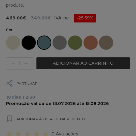
produto.
469.00€
349.00€
IVA inc.
-25.59%
Cor
ADICIONAR AO CARRINHO
PARTILHAR
10
dias
1
:
2
:
30
Promoção válida de 13.07.2026 até 15.08.2026
ADICIONAR À LISTA DE NASCIMENTO
0 Avaliações