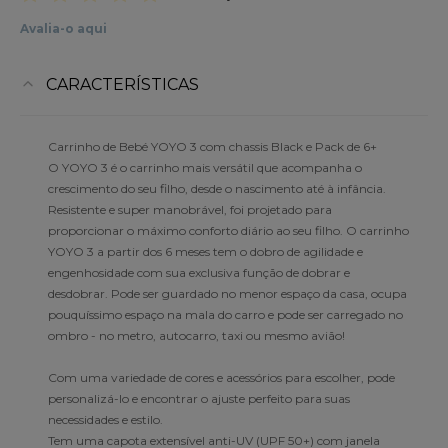
Avalia-o aqui
CARACTERÍSTICAS
Carrinho de Bebé YOYO 3 com chassis Black e Pack de 6+
O YOYO 3 é o carrinho mais versátil que acompanha o
crescimento do seu filho, desde o nascimento até à infância.
Resistente e super manobrável, foi projetado para
proporcionar o máximo conforto diário ao seu filho. O carrinho
YOYO 3 a partir dos 6 meses tem o dobro de agilidade e
engenhosidade com sua exclusiva função de dobrar e
desdobrar. Pode ser guardado no menor espaço da casa, ocupa
pouquíssimo espaço na mala do carro e pode ser carregado no
ombro - no metro, autocarro, taxi ou mesmo avião!
Com uma variedade de cores e acessórios para escolher, pode
personalizá-lo e encontrar o ajuste perfeito para suas
necessidades e estilo.
Tem uma capota extensível anti-UV (UPF 50+) com janela