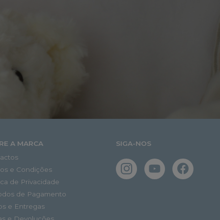
RE A MARCA
SIGA-NOS
actos
os e Condições
tica de Privacidade
odos de Pagamento
os e Entregas
as e Devoluções