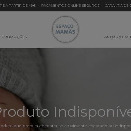
TIS A PARTIR DE 49€
·
PAGAMENTOS ONLINE SEGUROS
·
GARANTIA DE
PROMOÇÕES
AS ESCOLHAS
roduto Indisponív
roduto que procura encontra-se atualmente esgotado ou indisponí