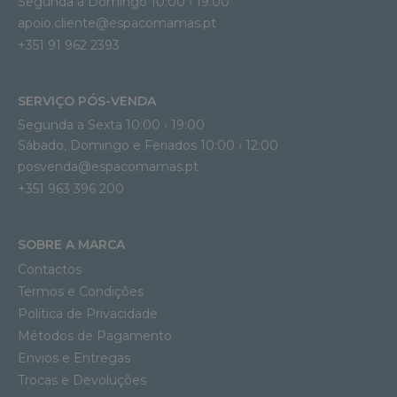
Segunda a Domingo 10:00 › 19:00
apoio.cliente@espacomamas.pt 
+351 91 962 2393
SERVIÇO PÓS-VENDA
Segunda a Sexta 10:00 › 19:00
Sábado, Domingo e Feriados 10:00 › 12:00
posvenda@espacomamas.pt
+351 963 396 200
SOBRE A MARCA
Contactos
Termos e Condições
Política de Privacidade
Métodos de Pagamento
Envios e Entregas
Trocas e Devoluções