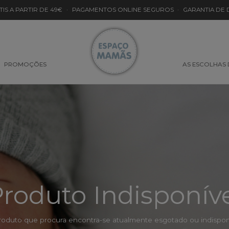
TIS A PARTIR DE 49€
·
PAGAMENTOS ONLINE SEGUROS
·
GARANTIA DE
PROMOÇÕES
AS ESCOLHAS
roduto Indisponív
roduto que procura encontra-se atualmente esgotado ou indisponí