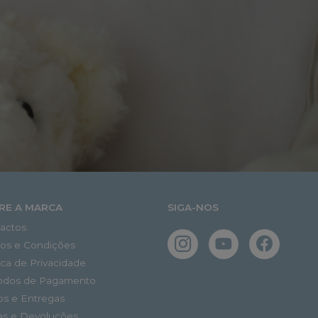
RE A MARCA
SIGA-NOS
actos
os e Condições
tica de Privacidade
odos de Pagamento
os e Entregas
as e Devoluções