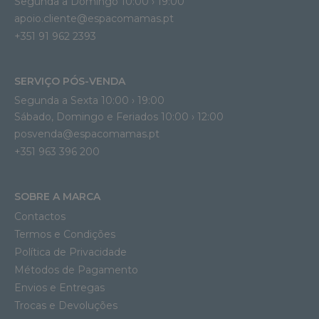
Segunda a Domingo 10:00 › 19:00
apoio.cliente@espacomamas.pt 
+351 91 962 2393
SERVIÇO PÓS-VENDA
Segunda a Sexta 10:00 › 19:00
Sábado, Domingo e Feriados 10:00 › 12:00
posvenda@espacomamas.pt
+351 963 396 200
SOBRE A MARCA
Contactos
Termos e Condições
Política de Privacidade
Métodos de Pagamento
Envios e Entregas
Trocas e Devoluções