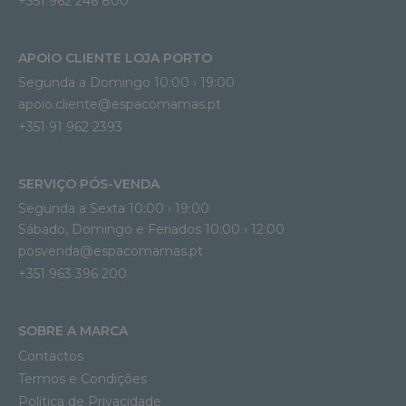
+351 962 246 800
APOIO CLIENTE LOJA PORTO
Segunda a Domingo 10:00 › 19:00
apoio.cliente@espacomamas.pt 
+351 91 962 2393
SERVIÇO PÓS-VENDA
Segunda a Sexta 10:00 › 19:00
Sábado, Domingo e Feriados 10:00 › 12:00
posvenda@espacomamas.pt
+351 963 396 200
SOBRE A MARCA
Contactos
Termos e Condições
Política de Privacidade