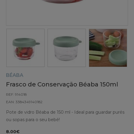
BÉABA
Frasco de Conservação Béaba 150ml
REF: 914018
EAN: 3384349140182
Pote de vidro Béaba de 150 ml - Ideal para guardar purés
ou sopas para o seu bebé!
8.00€