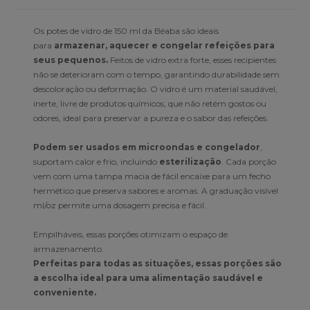
Os potes de vidro de 150 ml da Béaba são ideais
para
armazenar, aquecer e congelar refeições para
seus pequenos.
Feitos de vidro extra forte, esses recipientes
não se deterioram com o tempo, garantindo durabilidade sem
descoloração ou deformação. O vidro é um material saudável,
inerte, livre de produtos químicos, que não retém gostos ou
odores, ideal para preservar a pureza e o sabor das refeições.
Podem ser usados em microondas e congelador
,
suportam calor e frio, incluindo
esterilização
. Cada porção
vem com uma tampa macia de fácil encaixe para um fecho
hermético que preserva sabores e aromas. A graduação visível
ml/oz permite uma dosagem precisa e fácil.
Empilháveis, essas porções otimizam o espaço de
armazenamento.
Perfeitas para todas as situações, essas porções são
a escolha ideal para uma alimentação saudável e
conveniente.