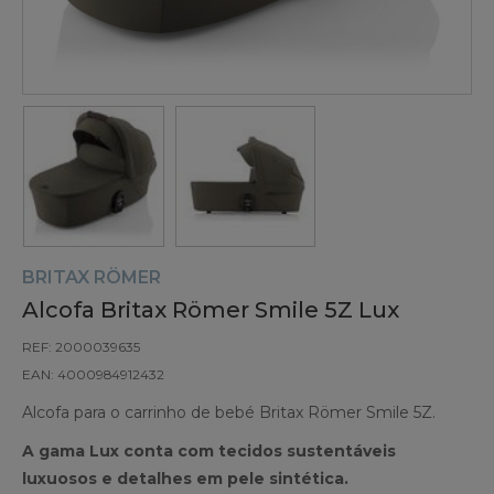
BRITAX RÖMER
Alcofa Britax Römer Smile 5Z Lux
REF: 2000039635
EAN: 4000984912432
Alcofa para o carrinho de bebé Britax Römer Smile 5Z.
A gama Lux conta com tecidos sustentáveis
luxuosos e detalhes em pele sintética.