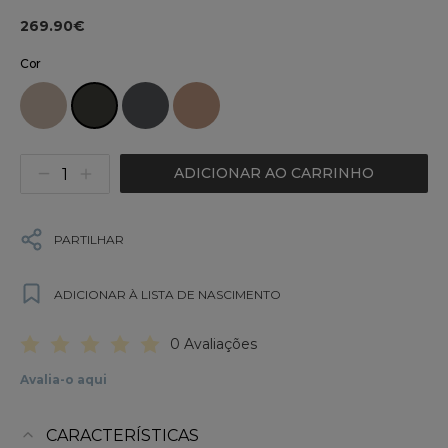
269.90€
Cor
ADICIONAR AO CARRINHO
PARTILHAR
ADICIONAR À LISTA DE NASCIMENTO
0 Avaliações
Avalia-o aqui
CARACTERÍSTICAS