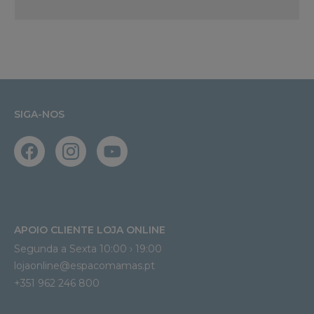
SIGA-NOS
APOIO CLIENTE LOJA ONLINE
Segunda a Sexta 10:00 › 19:00
lojaonline@espacomamas.pt 
+351 962 246 800