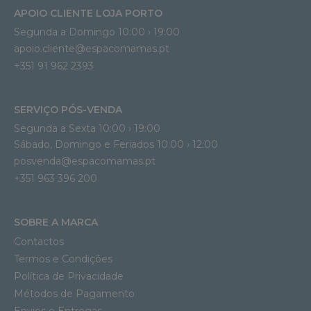
APOIO CLIENTE LOJA PORTO
Segunda a Domingo 10:00 › 19:00
apoio.cliente@espacomamas.pt 
+351 91 962 2393
SERVIÇO PÓS-VENDA
Segunda a Sexta 10:00 › 19:00
Sábado, Domingo e Feriados 10:00 › 12:00
posvenda@espacomamas.pt
+351 963 396 200
SOBRE A MARCA
Contactos
Termos e Condições
Política de Privacidade
Métodos de Pagamento