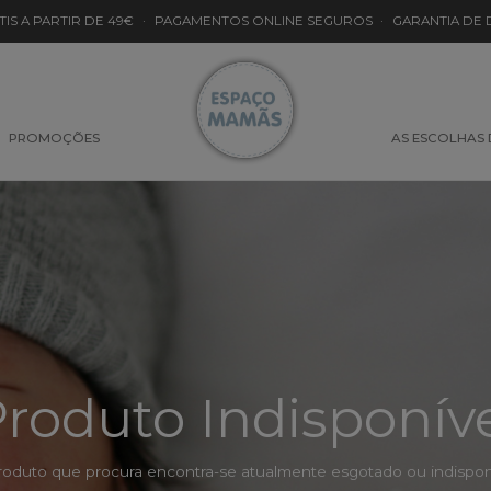
TIS A PARTIR DE 49€
·
PAGAMENTOS ONLINE SEGUROS
·
GARANTIA DE
PROMOÇÕES
AS ESCOLHAS
roduto Indisponív
roduto que procura encontra-se atualmente esgotado ou indisponí