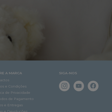
RE A MARCA
SIGA-NOS
actos
os e Condições
tica de Privacidade
odos de Pagamento
os e Entregas
as e Devoluções