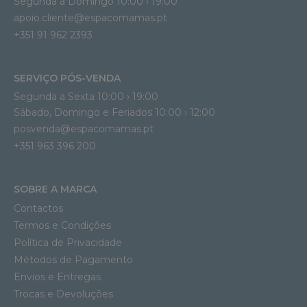
Segunda a Domingo 10:00 › 19:00
apoio.cliente@espacomamas.pt 
+351 91 962 2393
SERVIÇO PÓS-VENDA
Segunda a Sexta 10:00 › 19:00
Sábado, Domingo e Feriados 10:00 › 12:00
posvenda@espacomamas.pt
+351 963 396 200
SOBRE A MARCA
Contactos
Termos e Condições
Política de Privacidade
Métodos de Pagamento
Envios e Entregas
Trocas e Devoluções