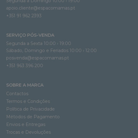
Segunda a Domingo 10:00 › 19:00
apoio.cliente@espacomamas.pt 
+351 91 962 2393
SERVIÇO PÓS-VENDA
Segunda a Sexta 10:00 › 19:00
Sábado, Domingo e Feriados 10:00 › 12:00
posvenda@espacomamas.pt
+351 963 396 200
SOBRE A MARCA
Contactos
Termos e Condições
Política de Privacidade
Métodos de Pagamento
Envios e Entregas
Trocas e Devoluções