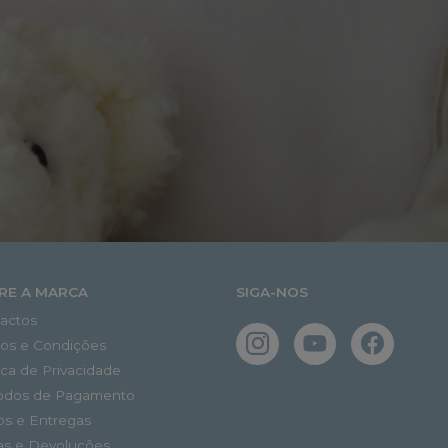
RE A MARCA
SIGA-NOS
actos
os e Condições
tica de Privacidade
odos de Pagamento
os e Entregas
as e Devoluções