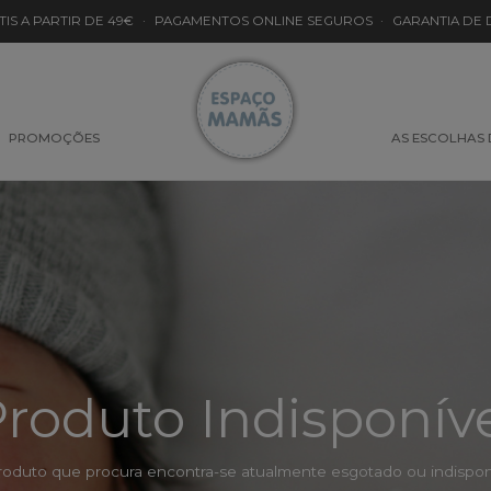
TIS A PARTIR DE 49€
·
PAGAMENTOS ONLINE SEGUROS
·
GARANTIA DE
PROMOÇÕES
AS ESCOLHAS
roduto Indisponív
roduto que procura encontra-se atualmente esgotado ou indisponí