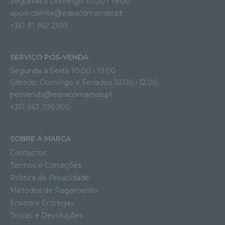
Segunda a Domingo 10:00 › 19:00
apoio.cliente@espacomamas.pt 
+351 91 962 2393
SERVIÇO PÓS-VENDA
Segunda a Sexta 10:00 › 19:00
Sábado, Domingo e Feriados 10:00 › 12:00
posvenda@espacomamas.pt
+351 963 396 200
SOBRE A MARCA
Contactos
Termos e Condições
Política de Privacidade
Métodos de Pagamento
Envios e Entregas
Trocas e Devoluções