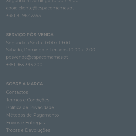
Segunda a Domingo 10:00 › 19:00
apoio.cliente@espacomamas.pt 
+351 91 962 2393
SERVIÇO PÓS-VENDA
Segunda a Sexta 10:00 › 19:00
Sábado, Domingo e Feriados 10:00 › 12:00
posvenda@espacomamas.pt
+351 963 396 200
SOBRE A MARCA
Contactos
Termos e Condições
Política de Privacidade
Métodos de Pagamento
Envios e Entregas
Trocas e Devoluções