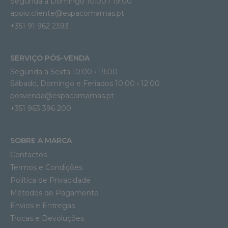
Segunda a Domingo 10:00 › 19:00
apoio.cliente@espacomamas.pt 
+351 91 962 2393
SERVIÇO PÓS-VENDA
Segunda a Sexta 10:00 › 19:00
Sábado, Domingo e Feriados 10:00 › 12:00
posvenda@espacomamas.pt
+351 963 396 200
SOBRE A MARCA
Contactos
Termos e Condições
Política de Privacidade
Métodos de Pagamento
Envios e Entregas
Trocas e Devoluções