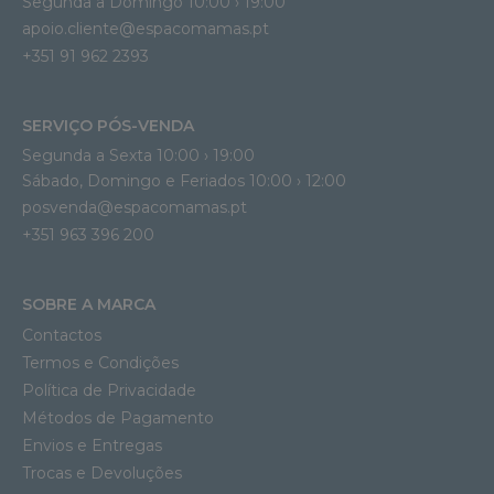
Segunda a Domingo 10:00 › 19:00
apoio.cliente@espacomamas.pt 
+351 91 962 2393
SERVIÇO PÓS-VENDA
Segunda a Sexta 10:00 › 19:00
Sábado, Domingo e Feriados 10:00 › 12:00
posvenda@espacomamas.pt
+351 963 396 200
SOBRE A MARCA
Contactos
Termos e Condições
Política de Privacidade
Métodos de Pagamento
Envios e Entregas
Trocas e Devoluções