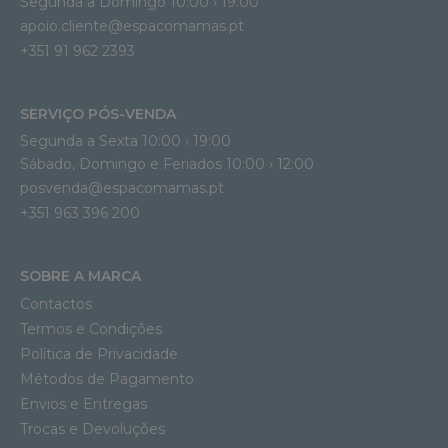
Segunda a Domingo 10:00 › 19:00
apoio.cliente@espacomamas.pt 
+351 91 962 2393
SERVIÇO PÓS-VENDA
Segunda a Sexta 10:00 › 19:00
Sábado, Domingo e Feriados 10:00 › 12:00
posvenda@espacomamas.pt
+351 963 396 200
SOBRE A MARCA
Contactos
Termos e Condições
Política de Privacidade
Métodos de Pagamento
Envios e Entregas
Trocas e Devoluções