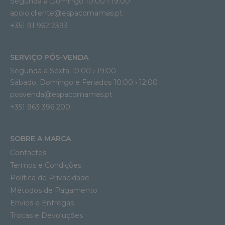
Segunda a Domingo 10:00 › 19:00
apoio.cliente@espacomamas.pt 
+351 91 962 2393
SERVIÇO PÓS-VENDA
Segunda a Sexta 10:00 › 19:00
Sábado, Domingo e Feriados 10:00 › 12:00
posvenda@espacomamas.pt
+351 963 396 200
SOBRE A MARCA
Contactos
Termos e Condições
Política de Privacidade
Métodos de Pagamento
Envios e Entregas
Trocas e Devoluções