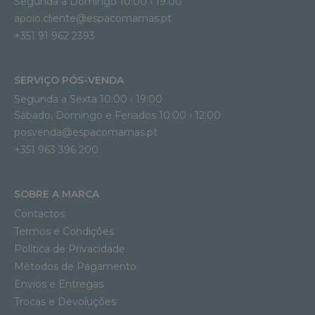
Segunda a Domingo 10:00 › 19:00
apoio.cliente@espacomamas.pt 
+351 91 962 2393
SERVIÇO PÓS-VENDA
Segunda a Sexta 10:00 › 19:00
Sábado, Domingo e Feriados 10:00 › 12:00
posvenda@espacomamas.pt
+351 963 396 200
SOBRE A MARCA
Contactos
Termos e Condições
Política de Privacidade
Métodos de Pagamento
Envios e Entregas
Trocas e Devoluções