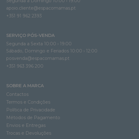
Segunda a Domingo 10:00 › 19:00
apoio.cliente@espacomamas.pt 
+351 91 962 2393
SERVIÇO PÓS-VENDA
Segunda a Sexta 10:00 › 19:00
Sábado, Domingo e Feriados 10:00 › 12:00
posvenda@espacomamas.pt
+351 963 396 200
SOBRE A MARCA
Contactos
Termos e Condições
Política de Privacidade
Métodos de Pagamento
Envios e Entregas
Trocas e Devoluções