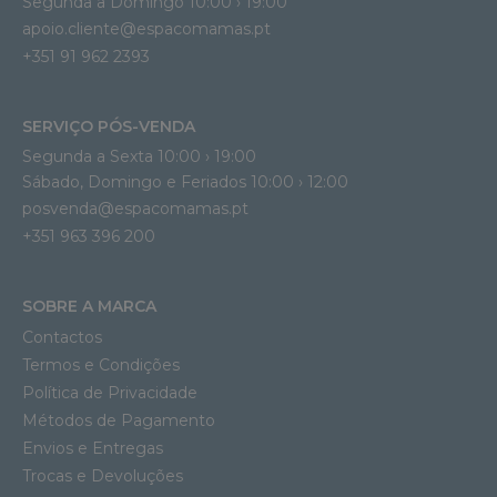
Segunda a Domingo 10:00 › 19:00
apoio.cliente@espacomamas.pt 
+351 91 962 2393
SERVIÇO PÓS-VENDA
Segunda a Sexta 10:00 › 19:00
Sábado, Domingo e Feriados 10:00 › 12:00
posvenda@espacomamas.pt
+351 963 396 200
SOBRE A MARCA
Contactos
Termos e Condições
Política de Privacidade
Métodos de Pagamento
Envios e Entregas
Trocas e Devoluções