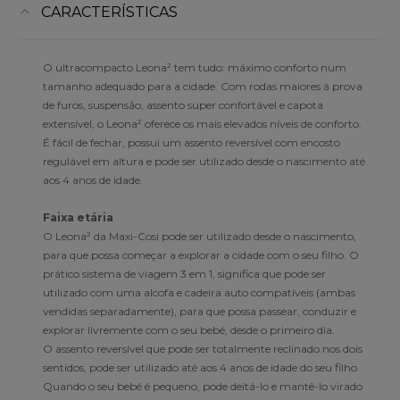
CARACTERÍSTICAS
O ultracompacto Leona² tem tudo: máximo conforto num
tamanho adequado para a cidade. Com rodas maiores à prova
de furos, suspensão, assento super confortável e capota
extensível, o Leona² oferece os mais elevados níveis de conforto.
É fácil de fechar, possui um assento reversível com encosto
regulável em altura e pode ser utilizado desde o nascimento até
aos 4 anos de idade.
Faixa etária
O Leona² da Maxi-Cosi pode ser utilizado desde o nascimento,
para que possa começar a explorar a cidade com o seu filho. O
prático sistema de viagem 3 em 1, significa que pode ser
utilizado com uma alcofa e cadeira auto compatíveis (ambas
vendidas separadamente), para que possa passear, conduzir e
explorar livremente com o seu bebé, desde o primeiro dia.
O assento reversível que pode ser totalmente reclinado nos dois
sentidos, pode ser utilizado até aos 4 anos de idade do seu filho.
Quando o seu bebé é pequeno, pode deitá-lo e mantê-lo virado