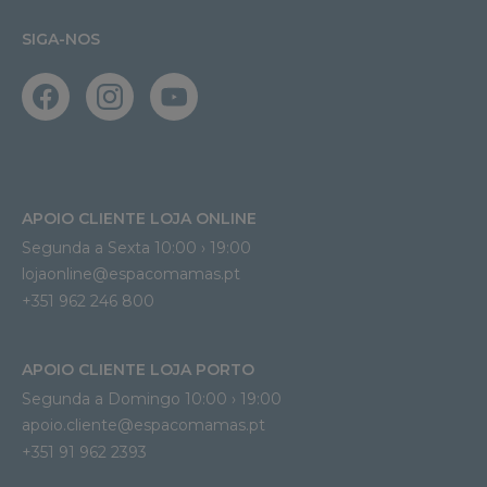
SIGA-NOS
APOIO CLIENTE LOJA ONLINE
Segunda a Sexta 10:00 › 19:00
lojaonline@espacomamas.pt 
+351 962 246 800
APOIO CLIENTE LOJA PORTO
Segunda a Domingo 10:00 › 19:00
apoio.cliente@espacomamas.pt 
+351 91 962 2393