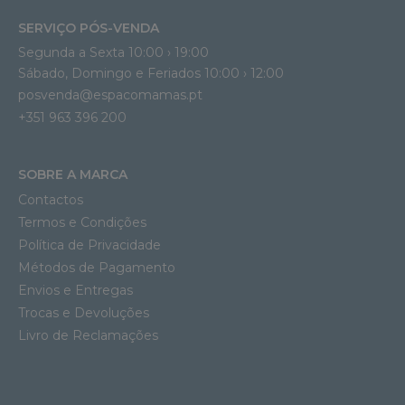
SERVIÇO PÓS-VENDA
Segunda a Sexta 10:00 › 19:00
Sábado, Domingo e Feriados 10:00 › 12:00
posvenda@espacomamas.pt
+351 963 396 200
SOBRE A MARCA
Contactos
Termos e Condições
Política de Privacidade
Métodos de Pagamento
Envios e Entregas
Trocas e Devoluções
Livro de Reclamações