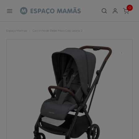
0
ITEMS
Espaço Mamãs
Carrinho de Bebé Maxi-Cosi Leona 2