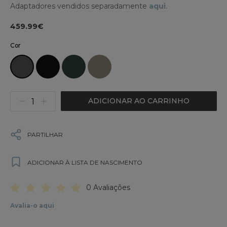
Adaptadores vendidos separadamente
aqui
.
459.99€
Cor
ADICIONAR AO CARRINHO
PARTILHAR
ADICIONAR À LISTA DE NASCIMENTO
0 Avaliações
Avalia-o aqui