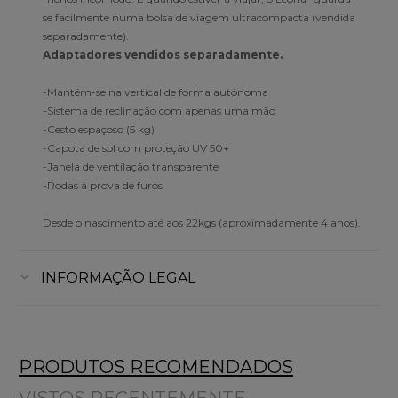
se facilmente numa bolsa de viagem ultracompacta (vendida
separadamente).
Adaptadores vendidos separadamente.
-Mantém-se na vertical de forma autónoma
-Sistema de reclinação com apenas uma mão
-Cesto espaçoso (5 kg)
-Capota de sol com proteção UV 50+
-Janela de ventilação transparente
-Rodas à prova de furos
Desde o nascimento até aos 22kgs (aproximadamente 4 anos).
INFORMAÇÃO LEGAL
PRODUTOS RECOMENDADOS