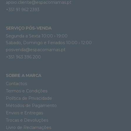
apoio.cliente@espacomamas.pt 
+351 91 962 2393
SERVIÇO PÓS-VENDA
Segunda a Sexta 10:00 › 19:00
Sábado, Domingo e Feriados 10:00 › 12:00
posvenda@espacomamas.pt
+351 963 396 200
SOBRE A MARCA
Contactos
Termos e Condições
Política de Privacidade
Métodos de Pagamento
Envios e Entregas
Trocas e Devoluções
Livro de Reclamações