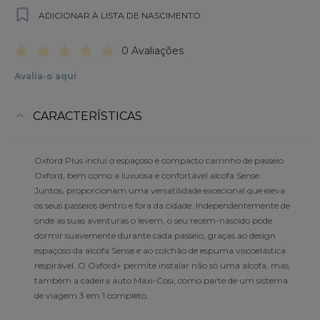
ADICIONAR À LISTA DE NASCIMENTO
0 Avaliações
Avalia-o aqui
CARACTERÍSTICAS
Oxford Plus inclui o espaçoso e compacto carrinho de passeio
Oxford, bem como a luxuosa e confortável alcofa Sense.
Juntos, proporcionam uma versatilidade excecional que eleva
os seus passeios dentro e fora da cidade. Independentemente de
onde as suas aventuras o levem, o seu recém-nascido pode
dormir suavemente durante cada passeio, graças ao design
espaçoso da alcofa Sense e ao colchão de espuma viscoelástica
respirável. O Oxford+ permite instalar não só uma alcofa, mas,
também a cadeira auto Maxi-Cosi, como parte de um sistema
de viagem 3 em 1 completo.