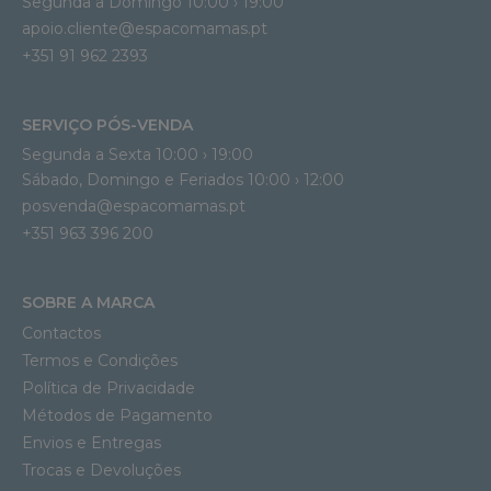
Segunda a Domingo 10:00 › 19:00
apoio.cliente@espacomamas.pt 
+351 91 962 2393
SERVIÇO PÓS-VENDA
Segunda a Sexta 10:00 › 19:00
Sábado, Domingo e Feriados 10:00 › 12:00
posvenda@espacomamas.pt
+351 963 396 200
SOBRE A MARCA
Contactos
Termos e Condições
Política de Privacidade
Métodos de Pagamento
Envios e Entregas
Trocas e Devoluções