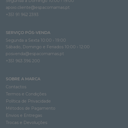
Segunda a Domingo 10:00 › 19:00
apoio.cliente@espacomamas.pt 
+351 91 962 2393
SERVIÇO PÓS-VENDA
Segunda a Sexta 10:00 › 19:00
Sábado, Domingo e Feriados 10:00 › 12:00
posvenda@espacomamas.pt
+351 963 396 200
SOBRE A MARCA
Contactos
Termos e Condições
Política de Privacidade
Métodos de Pagamento
Envios e Entregas
Trocas e Devoluções