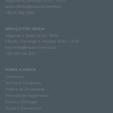
Segunda a Domingo 10:00 › 19:00
apoio.cliente@espacomamas.pt 
+351 91 962 2393
SERVIÇO PÓS-VENDA
Segunda a Sexta 10:00 › 19:00
Sábado, Domingo e Feriados 10:00 › 12:00
posvenda@espacomamas.pt
+351 963 396 200
SOBRE A MARCA
Contactos
Termos e Condições
Política de Privacidade
Métodos de Pagamento
Envios e Entregas
Trocas e Devoluções