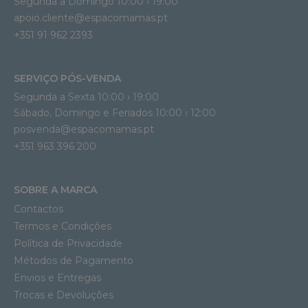
Segunda a Domingo 10:00 › 19:00
apoio.cliente@espacomamas.pt 
+351 91 962 2393
SERVIÇO PÓS-VENDA
Segunda a Sexta 10:00 › 19:00
Sábado, Domingo e Feriados 10:00 › 12:00
posvenda@espacomamas.pt
+351 963 396 200
SOBRE A MARCA
Contactos
Termos e Condições
Política de Privacidade
Métodos de Pagamento
Envios e Entregas
Trocas e Devoluções