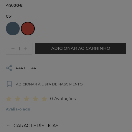
49.00€
Cor
ADICIONAR AO CARRINHO
PARTILHAR
ADICIONAR À LISTA DE NASCIMENTO
0 Avaliações
Avalia-o aqui
CARACTERÍSTICAS